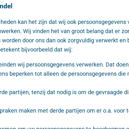
ndel
eden kan het zijn dat wij ook persoonsgegevens v
enwerken. Wij vinden het van groot belang dat er 
orden door ons dan ook zorgvuldig verwerkt en be
etekent bijvoorbeeld dat wij:
einden wij persoonsgegevens verwerken. Dat doen w
s beperken tot alleen de persoonsgegevens die n
e partijen, tenzij dat nodig is om de gevraagde d
raken maken met derde partijen om er o.a. voor t
nemen om uw persoonsgegevens te beschermen en d