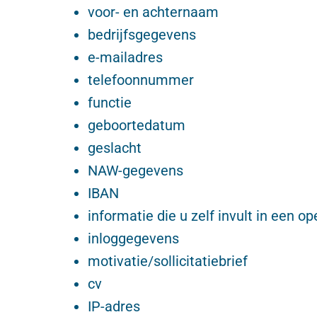
voor- en achternaam
bedrijfsgegevens
e-mailadres
telefoonnummer
functie
geboortedatum
geslacht
NAW-gegevens
IBAN
informatie die u zelf invult in een o
inloggegevens
motivatie/sollicitatiebrief
cv
IP-adres