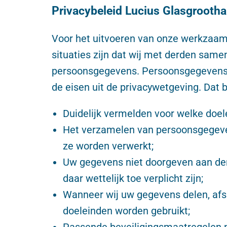
Privacybeleid
Lucius Glasgrootha
Voor het uitvoeren van onze werkzaamh
situaties zijn dat wij met derden sam
persoonsgegevens. Persoonsgegevens w
de eisen uit de privacywetgeving. Dat b
Duidelijk vermelden voor welke doel
Het verzamelen van persoonsgegeven
ze worden verwerkt;
Uw gegevens niet doorgeven aan derd
daar wettelijk toe verplicht zijn;
Wanneer wij uw gegevens delen, afsp
doeleinden worden gebruikt;
Passende beveiligingsmaatregelen 