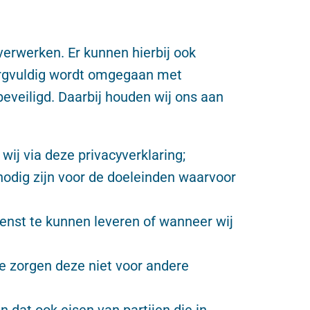
erwerken. Er kunnen hierbij ook
zorgvuldig wordt omgegaan met
veiligd. Daarbij houden wij ons aan
ij via deze privacyverklaring;
odig zijn voor de doeleinden waarvoor
ienst te kunnen leveren of wanneer wij
e zorgen deze niet voor andere
at ook eisen van partijen die in