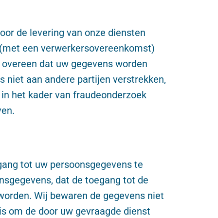
voor de levering van onze diensten
a. (met een verwerkersovereenkomst)
in overeen dat uw gegevens worden
s niet aan andere partijen verstrekken,
tie in het kader van fraudeonderzoek
ven.
gang tot uw persoonsgegevens te
onsgegevens, dat de toegang tot de
worden. Wij bewaren de gegevens niet
 is om de door uw gevraagde dienst