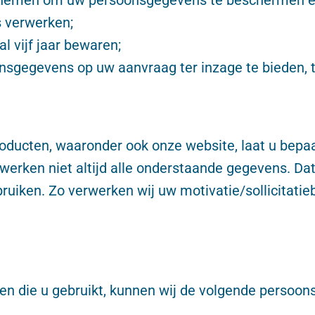
 verwerken;
 vijf jaar bewaren;
gegevens op uw aanvraag ter inzage te bieden, te
roducten, waaronder ook onze website, laat u bepaa
erken niet altijd alle onderstaande gegevens. Dat
ruiken. Zo verwerken wij uw motivatie/sollicitatieb
ten die u gebruikt, kunnen wij de volgende persoo