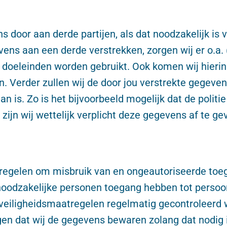
s door aan derde partijen, als dat noodzakelijk is 
ens aan een derde verstrekken, zorgen wij er o.
e doeleinden worden gebruikt. Ook komen wij hier
n. Verder zullen wij de door jou verstrekte gegeven
taan is. Zo is het bijvoorbeeld mogelijk dat de poli
 zijn wij wettelijk verplicht deze gegevens af te ge
regelen om misbruik van en ongeautoriseerde toe
 noodzakelijke personen toegang hebben tot perso
veiligheidsmaatregelen regelmatig gecontroleerd 
eggen dat wij de gegevens bewaren zolang dat nodig