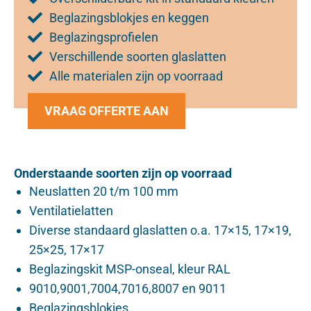
Beglazingsblokjes en keggen
Beglazingsprofielen
Verschillende soorten glaslatten
Alle materialen zijn op voorraad
VRAAG OFFERTE AAN
Onderstaande soorten zijn op voorraad
Neuslatten 20 t/m 100 mm
Ventilatielatten
Diverse standaard glaslatten o.a. 17×15, 17×19,
25×25, 17×17
Beglazingskit MSP-onseal, kleur RAL
9010,9001,7004,7016,8007 en 9011
Beglazingsblokjes