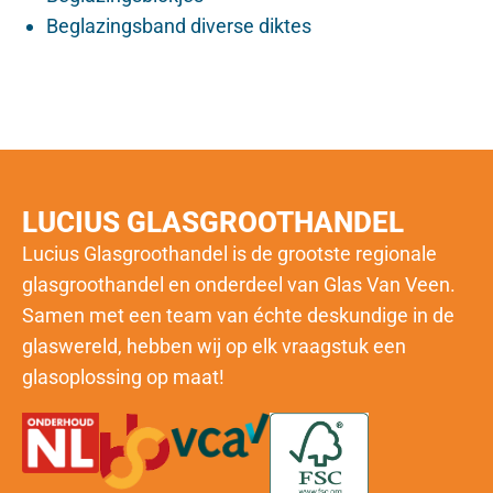
Beglazingsband diverse diktes
LUCIUS GLASGROOTHANDEL
Lucius Glasgroothandel is de grootste regionale
glasgroothandel en onderdeel van
Glas Van Veen
.
Samen met een team van échte deskundige in de
glaswereld, hebben wij op elk vraagstuk een
glasoplossing op maat!