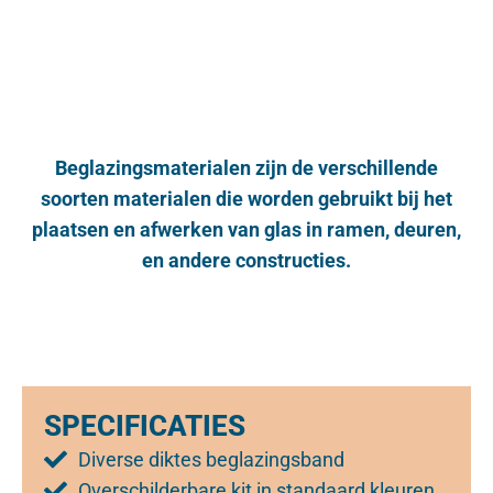
Beglazingsmaterialen zijn de verschillende
soorten materialen die worden gebruikt bij het
plaatsen en afwerken van glas in ramen, deuren,
en andere constructies.
SPECIFICATIES
Diverse diktes beglazingsband
Overschilderbare kit in standaard kleuren