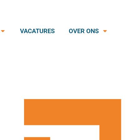
VACATURES
OVER ONS