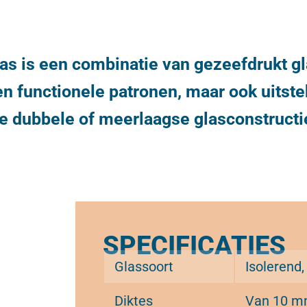
as is een combinatie van gezeefdrukt gla
 en functionele patronen, maar ook uitst
e dubbele of meerlaagse glasconstructi
SPECIFICATIES
Glassoort
Isolerend
Diktes
Van 10 m