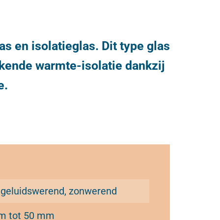
s en isolatieglas. Dit type glas
ekende warmte-isolatie dankzij
e.
, geluidswerend, zonwerend
m tot 50 mm