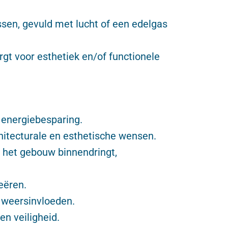
sen, gevuld met lucht of een edelgas
gt voor esthetiek en/of functionele
 energiebesparing.
itecturale en esthetische wensen.
 het gebouw binnendringt,
eëren.
n weersinvloeden.
n veiligheid.