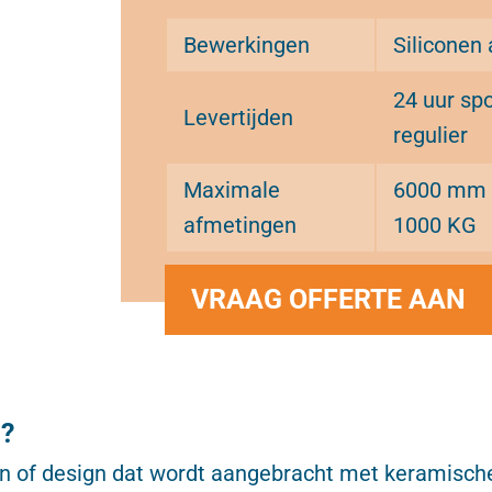
Bewerkingen
Siliconen 
24 uur sp
Levertijden
regulier
Maximale
6000 mm x
afmetingen
1000 KG
VRAAG OFFERTE AAN
s?
n of design dat wordt aangebracht met keramische 