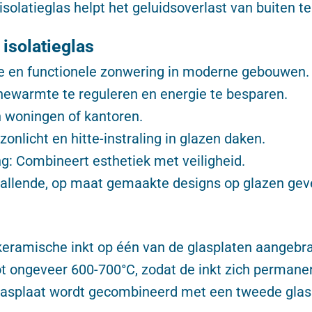
 isolatieglas helpt het geluidsoverlast van buiten t
isolatieglas
e en functionele zonwering in moderne gebouwen.
ewarmte te reguleren en energie te besparen.
n woningen of kantoren.
onlicht en hitte-instraling in glazen daken.
ng: Combineert esthetiek met veiligheid.
llende, op maat gemaakte designs op glazen geve
keramische inkt op één van de glasplaten aangebra
ot ongeveer 600-700°C, zodat de inkt zich permane
splaat wordt gecombineerd met een tweede glaspl