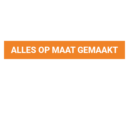
geprint
isolatieglas
ALLES OP MAAT GEMAAKT