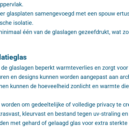
ppervlak.
meer glasplaten samengevoegd met een spouw ertus
sche isolatie.
minimaal één van de glaslagen gezeefdrukt, wat zor
latieglas
de glaslagen beperkt warmteverlies en zorgt voor
euren en designs kunnen worden aangepast aan arch
nen kunnen de hoeveelheid zonlicht en warmte die
worden om gedeeltelijke of volledige privacy te cr
rasvast, kleurvast en bestand tegen uv-straling e
en met gehard of gelaagd glas voor extra sterkte e