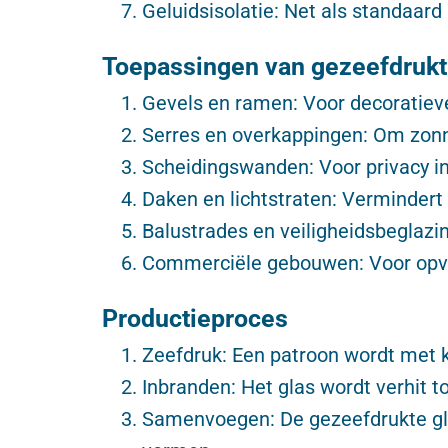
Geluidsisolatie: Net als standaard
Toepassingen van gezeefdrukt 
Gevels en ramen: Voor decoratiev
Serres en overkappingen: Om zonn
Scheidingswanden: Voor privacy i
Daken en lichtstraten: Vermindert z
Balustrades en veiligheidsbeglazi
Commerciële gebouwen: Voor opva
Productieproces
Zeefdruk: Een patroon wordt met 
Inbranden: Het glas wordt verhit t
Samenvoegen: De gezeefdrukte gla