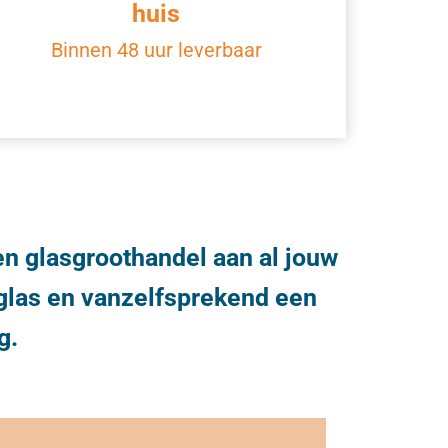
huis
Binnen 48 uur leverbaar
gen glasgroothandel aan al jouw
glas en vanzelfsprekend een
g.