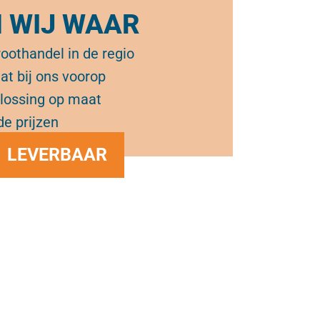
N WIJ WAAR
oothandel in de regio
at bij ons voorop
plossing op maat
de prijzen
LEVERBAAR