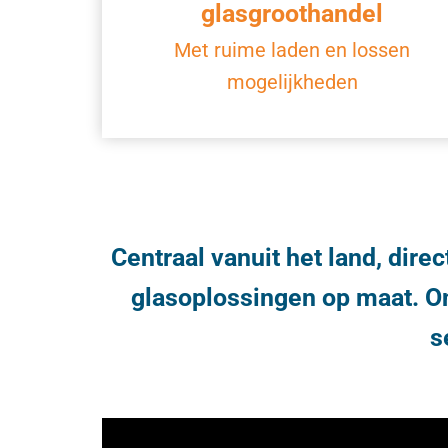
glasgroothandel
Met ruime laden en lossen
mogelijkheden
Centraal vanuit het land, dire
glasoplossingen op maat. O
s