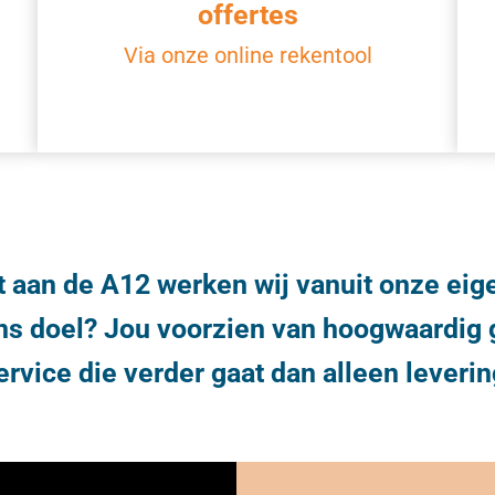
offertes
Via onze online rekentool
ct aan de A12 werken wij vanuit onze ei
ns doel? Jou voorzien van hoogwaardig 
ervice die verder gaat dan alleen leverin