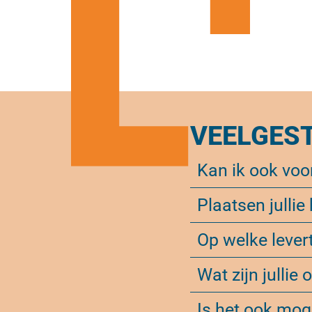
VEELGES
Kan ik ook voor
Plaatsen jullie
Op welke levert
Wat zijn jullie
Is het ook mog