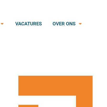
VACATURES
OVER ONS