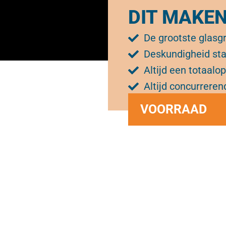
DIT MAKE
De grootste glasgr
Deskundigheid sta
Altijd een totaalo
Altijd concurreren
VOORRAAD